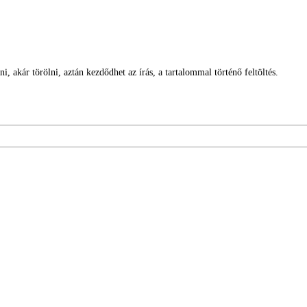
 akár törölni, aztán kezdődhet az írás, a tartalommal történő feltöltés.