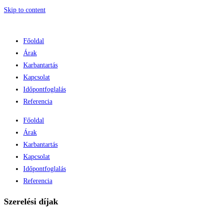
Skip to content
Főoldal
Árak
Karbantartás
Kapcsolat
Időpontfoglalás
Referencia
Főoldal
Árak
Karbantartás
Kapcsolat
Időpontfoglalás
Referencia
Szerelési díjak